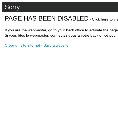
Sorry
PAGE HAS BEEN DISABLED
- Click here to vi
If you are the webmaster, go to your back office to activate the page
Si vous êtes le webmaster, connectez-vous à votre back office pour 
Créer un site internet
-
Build a website