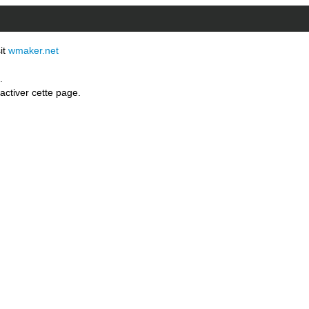
sit
wmaker.net
.
activer cette page.