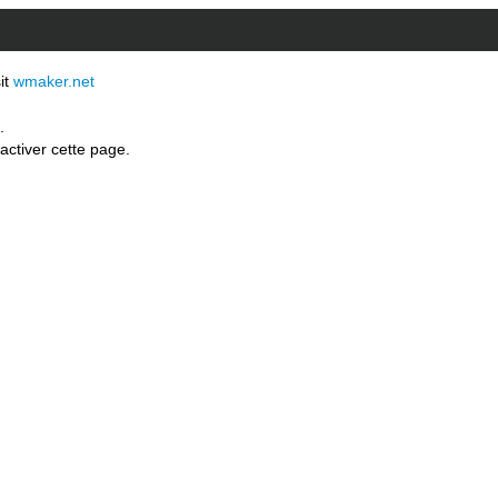
sit
wmaker.net
.
activer cette page.