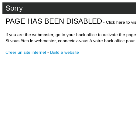
Sorry
PAGE HAS BEEN DISABLED
- Click here to vi
If you are the webmaster, go to your back office to activate the page
Si vous êtes le webmaster, connectez-vous à votre back office pour 
Créer un site internet
-
Build a website