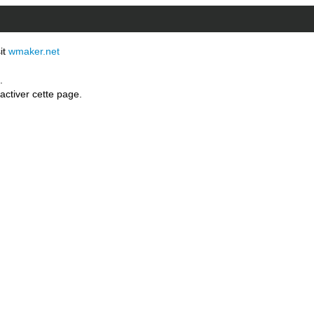
sit
wmaker.net
.
activer cette page.