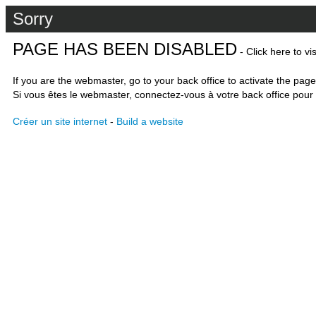
Sorry
PAGE HAS BEEN DISABLED
- Click here to vi
If you are the webmaster, go to your back office to activate the page
Si vous êtes le webmaster, connectez-vous à votre back office pour 
Créer un site internet
-
Build a website