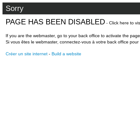
Sorry
PAGE HAS BEEN DISABLED
- Click here to vi
If you are the webmaster, go to your back office to activate the page
Si vous êtes le webmaster, connectez-vous à votre back office pour 
Créer un site internet
-
Build a website