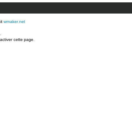
sit
wmaker.net
.
activer cette page.