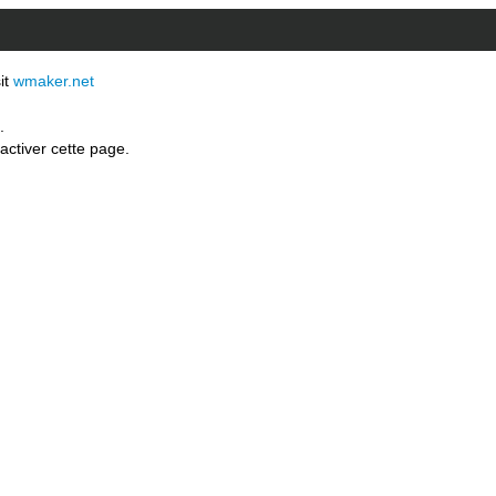
sit
wmaker.net
.
activer cette page.