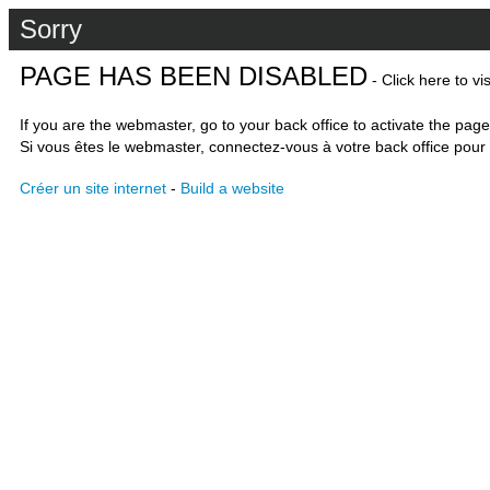
Sorry
PAGE HAS BEEN DISABLED
- Click here to vi
If you are the webmaster, go to your back office to activate the page
Si vous êtes le webmaster, connectez-vous à votre back office pour 
Créer un site internet
-
Build a website