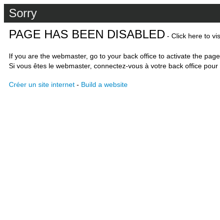
Sorry
PAGE HAS BEEN DISABLED
- Click here to vi
If you are the webmaster, go to your back office to activate the page
Si vous êtes le webmaster, connectez-vous à votre back office pour 
Créer un site internet
-
Build a website