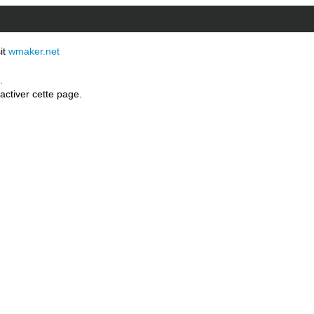
sit
wmaker.net
.
activer cette page.