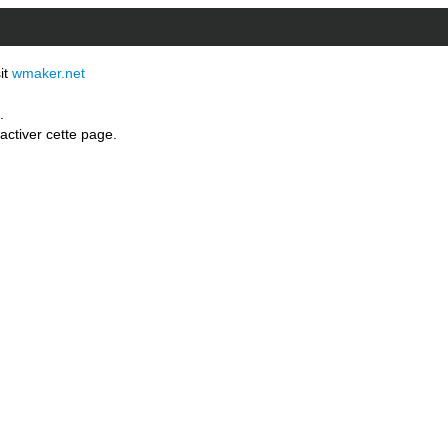
sit
wmaker.net
.
activer cette page.