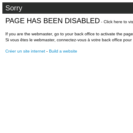
Sorry
PAGE HAS BEEN DISABLED
- Click here to vi
If you are the webmaster, go to your back office to activate the page
Si vous êtes le webmaster, connectez-vous à votre back office pour 
Créer un site internet
-
Build a website