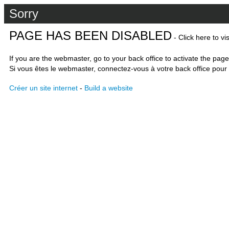
Sorry
PAGE HAS BEEN DISABLED
- Click here to vi
If you are the webmaster, go to your back office to activate the page
Si vous êtes le webmaster, connectez-vous à votre back office pour 
Créer un site internet
-
Build a website