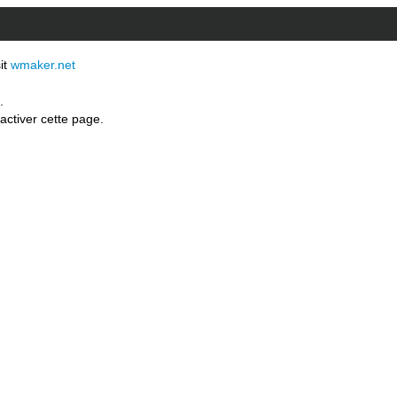
sit
wmaker.net
.
activer cette page.