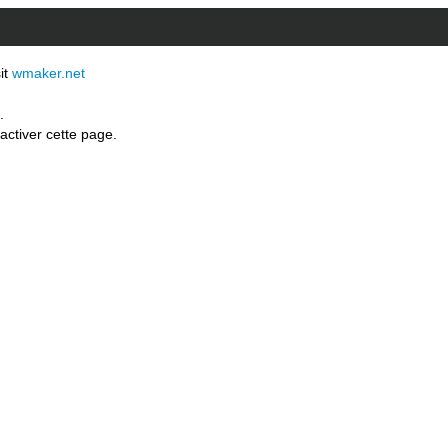
sit
wmaker.net
.
activer cette page.