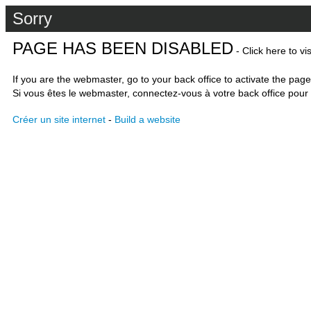
Sorry
PAGE HAS BEEN DISABLED
- Click here to vi
If you are the webmaster, go to your back office to activate the page
Si vous êtes le webmaster, connectez-vous à votre back office pour 
Créer un site internet
-
Build a website