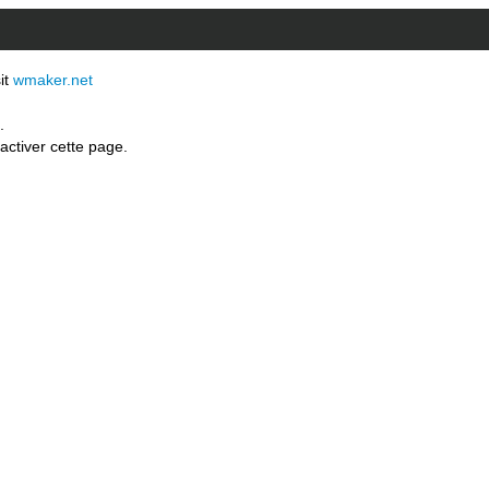
sit
wmaker.net
.
activer cette page.