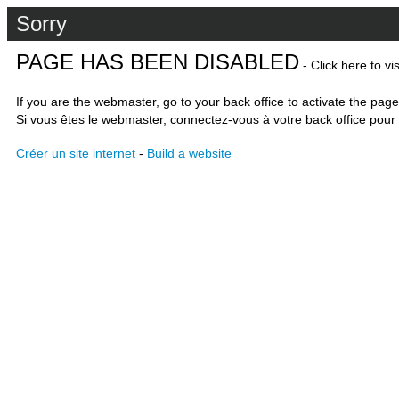
Sorry
PAGE HAS BEEN DISABLED
- Click here to vi
If you are the webmaster, go to your back office to activate the page
Si vous êtes le webmaster, connectez-vous à votre back office pour 
Créer un site internet
-
Build a website