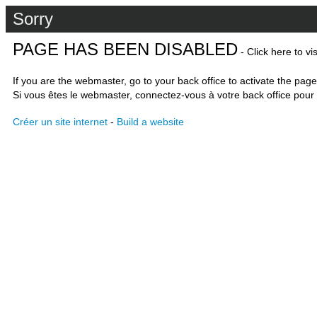
Sorry
PAGE HAS BEEN DISABLED
- Click here to vi
If you are the webmaster, go to your back office to activate the page
Si vous êtes le webmaster, connectez-vous à votre back office pour 
Créer un site internet
-
Build a website