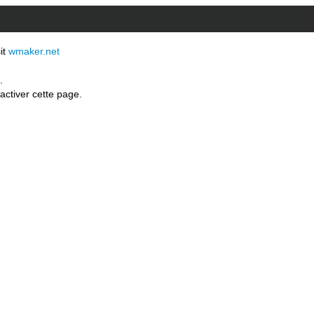
sit
wmaker.net
.
activer cette page.