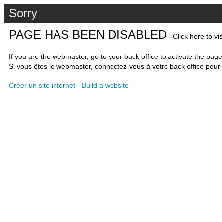
Sorry
PAGE HAS BEEN DISABLED
- Click here to vi
If you are the webmaster, go to your back office to activate the page
Si vous êtes le webmaster, connectez-vous à votre back office pour 
Créer un site internet
-
Build a website