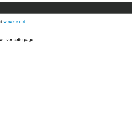
sit
wmaker.net
.
activer cette page.