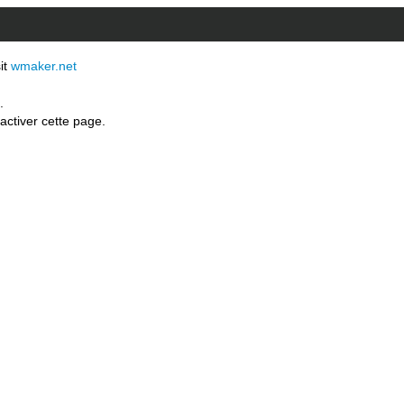
sit
wmaker.net
.
activer cette page.