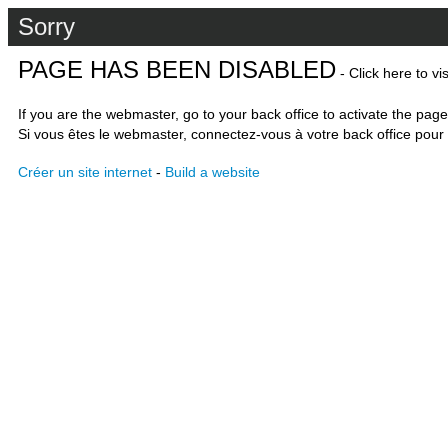
Sorry
PAGE HAS BEEN DISABLED
- Click here to vi
If you are the webmaster, go to your back office to activate the page
Si vous êtes le webmaster, connectez-vous à votre back office pour 
Créer un site internet
-
Build a website