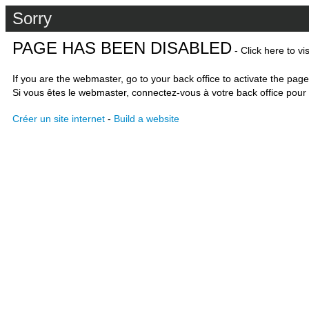
Sorry
PAGE HAS BEEN DISABLED
- Click here to vi
If you are the webmaster, go to your back office to activate the page
Si vous êtes le webmaster, connectez-vous à votre back office pour 
Créer un site internet
-
Build a website