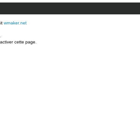
sit
wmaker.net
.
activer cette page.