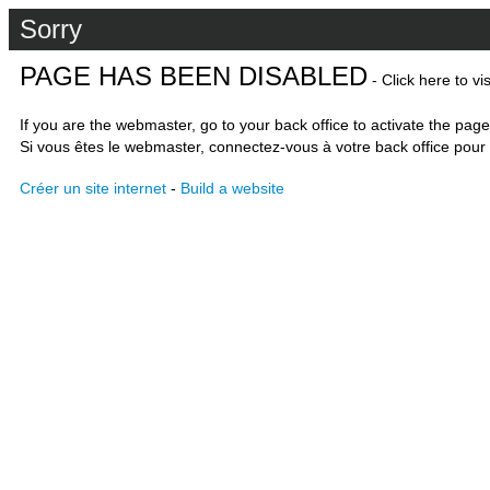
Sorry
PAGE HAS BEEN DISABLED
- Click here to vi
If you are the webmaster, go to your back office to activate the page
Si vous êtes le webmaster, connectez-vous à votre back office pour 
Créer un site internet
-
Build a website