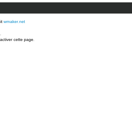
sit
wmaker.net
.
activer cette page.