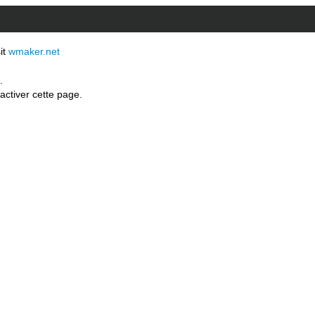
sit
wmaker.net
.
activer cette page.