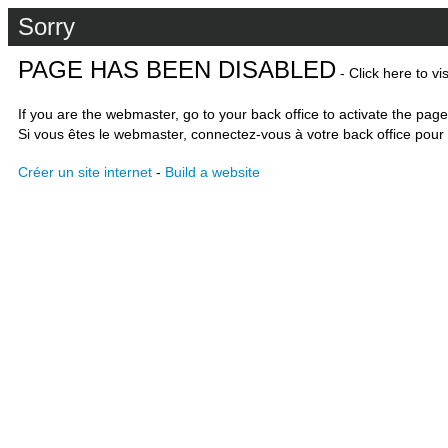
Sorry
PAGE HAS BEEN DISABLED
- Click here to vi
If you are the webmaster, go to your back office to activate the page
Si vous êtes le webmaster, connectez-vous à votre back office pour 
Créer un site internet
-
Build a website